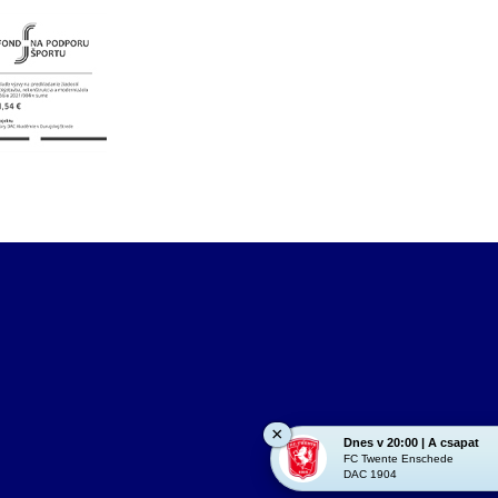
×
Dnes v 20:00 | A csapat
FC Twente Enschede
DAC 1904