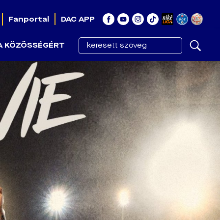
Fanportal
DAC APP
A KÖZÖSSÉGÉRT