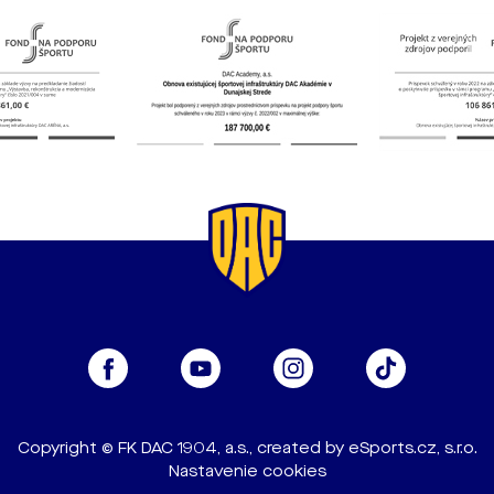
Copyright © FK DAC 1904, a.s., created by
eSports.cz, s.r.o.
Nastavenie cookies