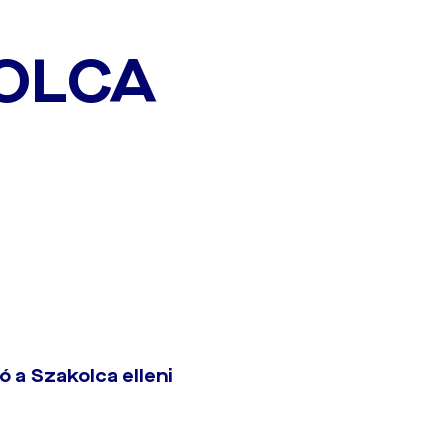
KOLCA
 a Szakolca elleni