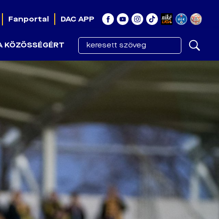
Fanportal
DAC APP
A KÖZÖSSÉGÉRT