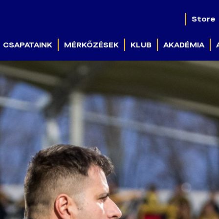
Store
CSAPATAINK
MÉRKŐZÉSEK
KLUB
AKADÉMIA