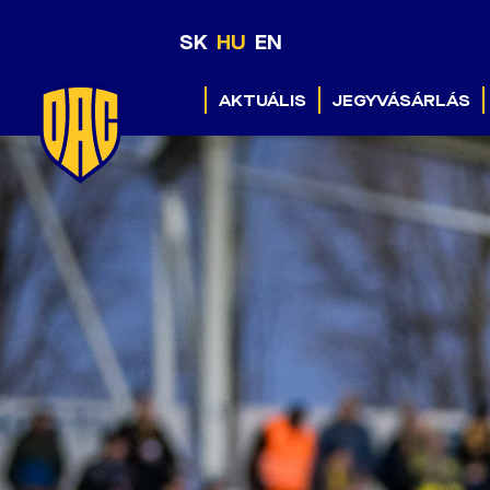
SK
HU
EN
AKTUÁLIS
JEGYVÁSÁRLÁS