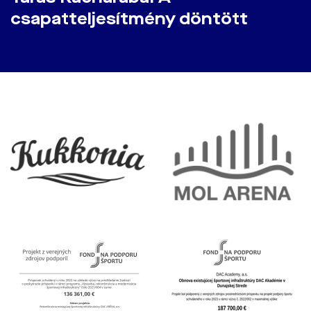
csapatteljesítmény döntött