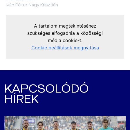
Iván Péter, Nagy Krisztián
KAPCSOLÓDÓ
HÍREK