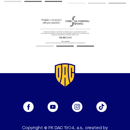
Copyright © FK DAC 1904, a.s., created by