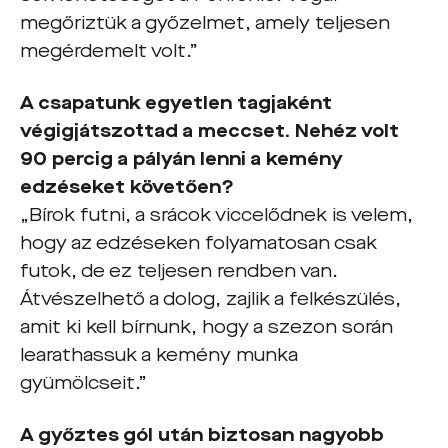
megőriztük a győzelmet, amely teljesen
megérdemelt volt.”
A csapatunk egyetlen tagjaként
végigjátszottad a meccset. Nehéz volt
90 percig a pályán lenni a kemény
edzéseket követően?
„Bírok futni, a srácok viccelődnek is velem,
hogy az edzéseken folyamatosan csak
futok, de ez teljesen rendben van.
Átvészelhető a dolog, zajlik a felkészülés,
amit ki kell bírnunk, hogy a szezon során
learathassuk a kemény munka
gyümölcseit.”
A győztes gól után biztosan nagyobb