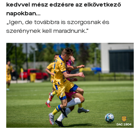
kedvvel mész edzésre az elkövetkező
napokban…
„Igen, de továbbra is szorgosnak és
szerénynek kell maradnunk.”