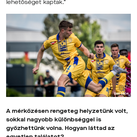
lehetőséget kaptak.”
A mérkőzésen rengeteg helyzetünk volt,
sokkal nagyobb különbséggel is
győzhettünk volna. Hogyan láttad az
egyetlen találatot?