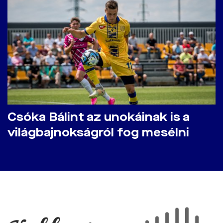
Csóka Bálint az unokáinak is a
világbajnokságról fog mesélni