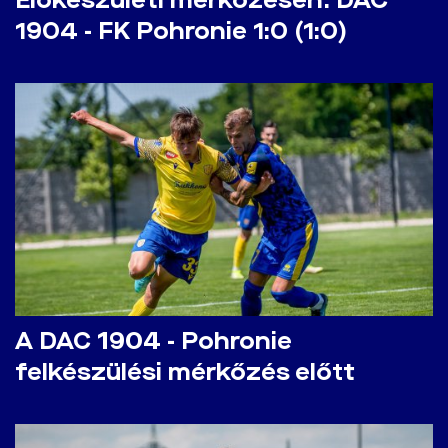
Előkészületi mérkőzésen: DAC
1904 - FK Pohronie 1:0 (1:0)
A DAC 1904 - Pohronie
felkészülési mérkőzés előtt