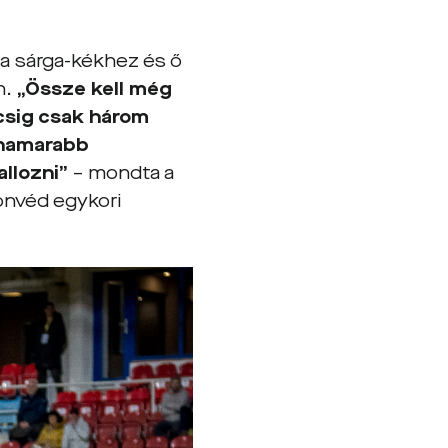
 a sárga-kékhez és ő
n.
„Össze kell még
ccsig csak három
ihamarabb
allozni”
– mondta a
onvéd egykori