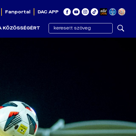
Fanportal
DAC APP
A KÖZÖSSÉGÉRT