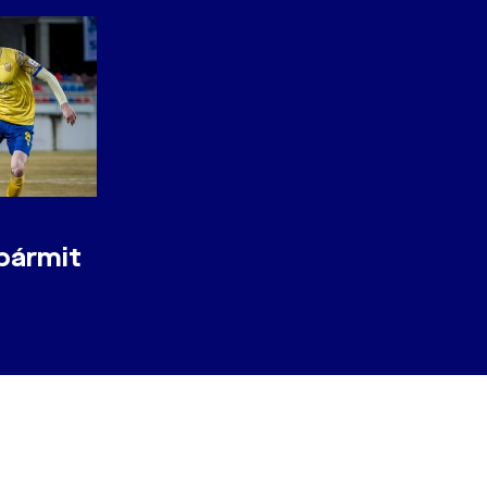
bármit