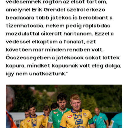
védésemnek rögtön az elsőt tartom,
amelynél Erik Grendel szélről érkező
beadására több játékos is berobbant a
tizenhatosba, nekem pedig röplabdás
mozdulattal sikerült hárítanom. Ezzel a
védéssel elkaptam a fonalat, ezt
követően már minden rendben volt.
Összességében a játékosok sokat lőttek
kapura, mindkét kapusnak volt elég dolga,
így nem unatkoztunk.”