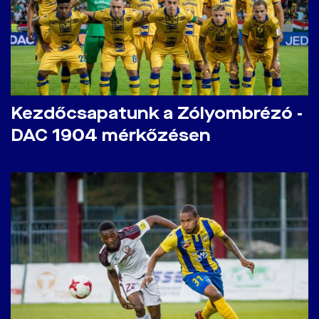
Kezdőcsapatunk a Zólyombrézó -
DAC 1904 mérkőzésen