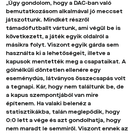
„Úgy gondolom, hogy a DAC-ban való
bemutatkozásom alkalmával jó meccset
játszottunk. Mindkét részről
támadófutballt vártunk, ami végül be is
következett, a játék egyik oldalról a
másikra folyt. Viszont egyik gárda sem
használta ki a lehetőségeit, illetve a
kapusok mentették meg a csapataikat. A
gólnélküli döntetlen ellenére egy
eseménydús, látványos összecsapás volt
a tegnapi. Kár, hogy nem találtunk be, de
a kapus szempontjából van mire
építenem. Ha valaki belenéz a
statisztikákba, talán meglepődik, hogy
0:0 lett a vége és azt gondolhatja, hogy
nem maradt le semmiről. Viszont ennek az