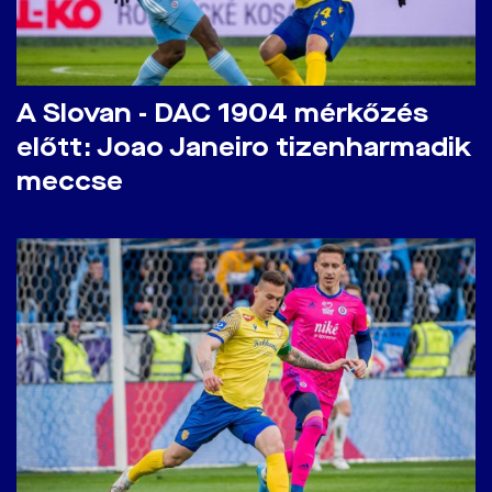
A Slovan - DAC 1904 mérkőzés
előtt: Joao Janeiro tizenharmadik
meccse