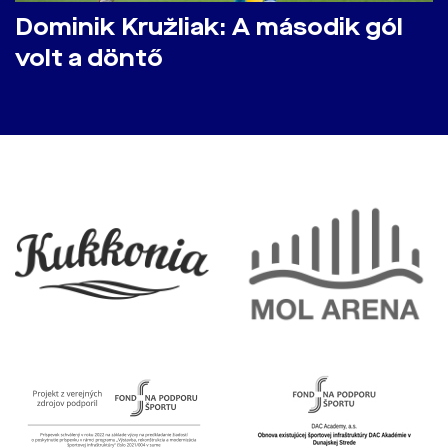
Dominik Kružliak: A második gól
volt a döntő