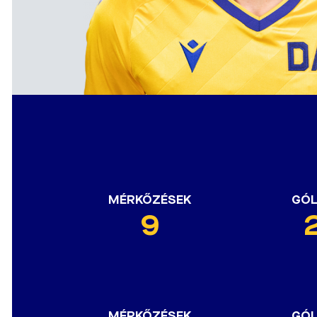
MÉRKŐZÉSEK
GÓ
9
MÉRKŐZÉSEK
GÓ