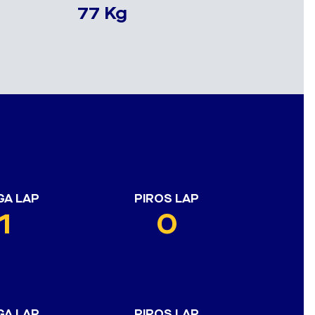
77 Kg
GA LAP
PIROS LAP
1
0
GA LAP
PIROS LAP