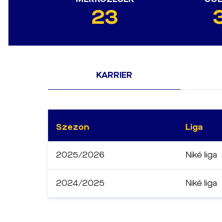
23
KARRIER
Szezon
Liga
2025/2026
Niké liga
2024/2025
Niké liga