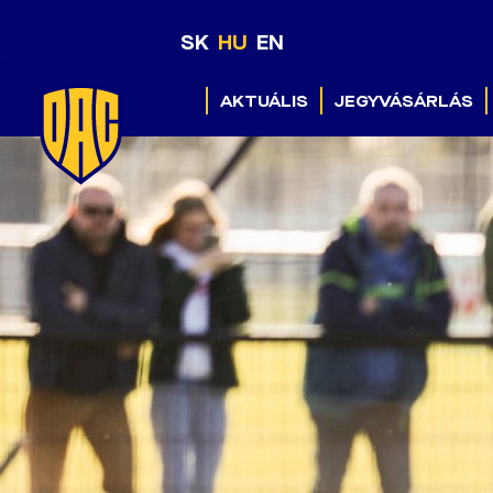
SK
HU
EN
AKTUÁLIS
JEGYVÁSÁRLÁS