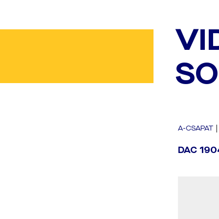
VI
SO
A-CSAPAT
DAC 1904 