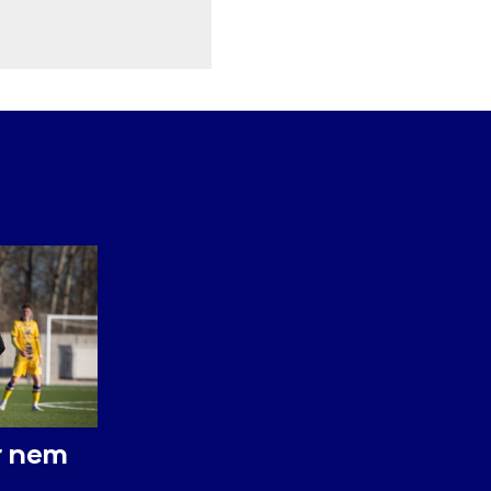
ár nem