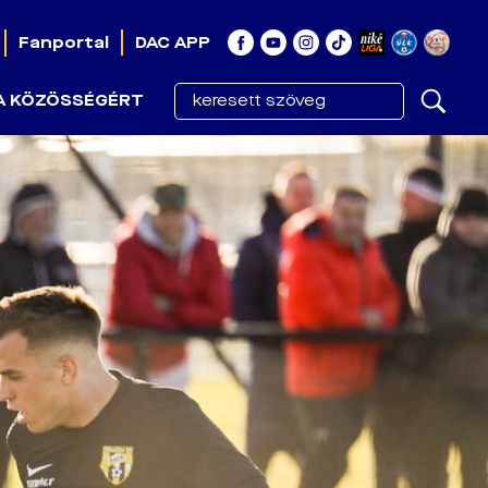
Fanportal
DAC APP
A KÖZÖSSÉGÉRT