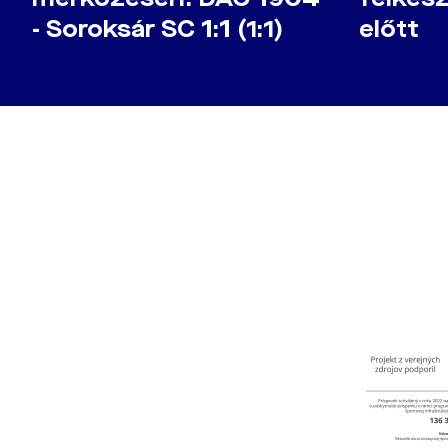
- Soroksár SC 1:1 (1:1)
előtt