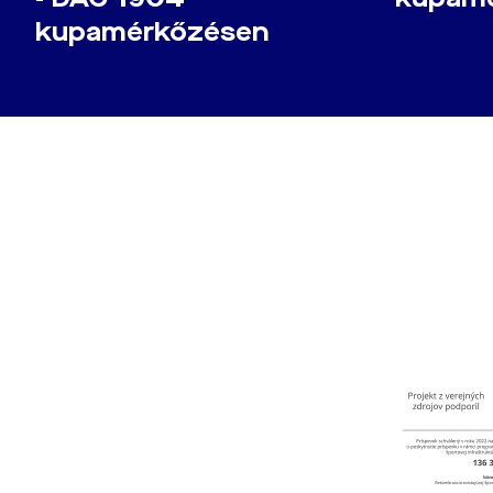
kupamérkőzésen