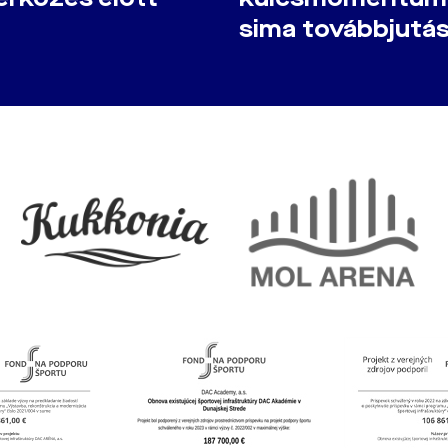
sima továbbjutá