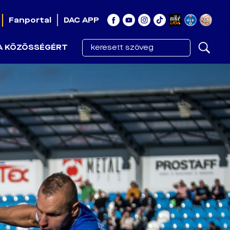
Fanportal
DAC APP
A KÖZÖSSÉGÉRT