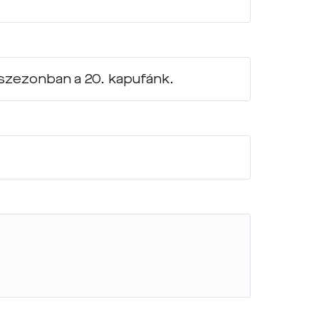
 szezonban a 20. kapufánk.