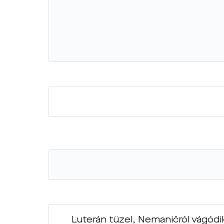
Luterán tüzel, Nemaničról vágódi