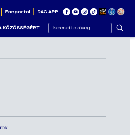
Fanportal
DAC APP
A KÖZÖSSÉGÉRT
erok