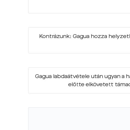
Kontrázunk: Gagua hozza helyzetb
Gagua labdaátvétele után ugyan a ha
előtte elkövetett támad