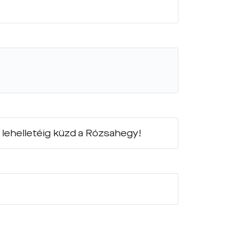
 lehelletéig küzd a Rózsahegy!