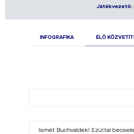
Játékvezető:
INFOGRAFIKA
ÉLŐ KÖZVETÍT
Ismét Buchvaldek! Ezúttal becsele