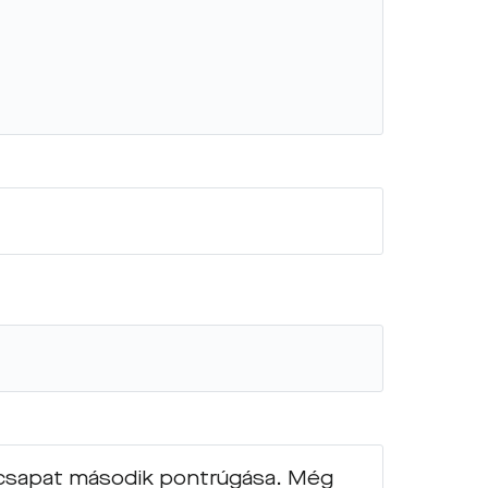
ai csapat második pontrúgása. Még