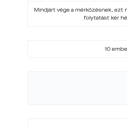
Mindjárt vége a mérkőzésnek, ezt 
folytatást kér h
10 ember