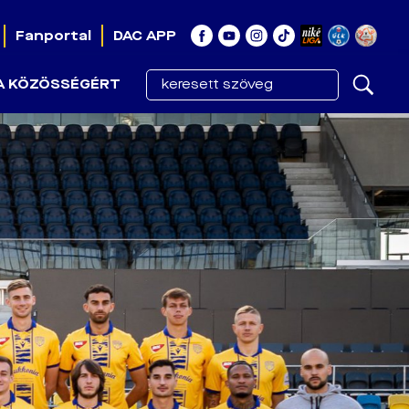
Fanportal
DAC APP
A KÖZÖSSÉGÉRT