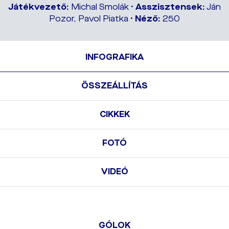
Játékvezető:
Michal Smolák •
Asszisztensek:
Ján
Pozor, Pavol Piatka •
Néző:
250
INFOGRAFIKA
ÖSSZEÁLLÍTÁS
CIKKEK
FOTÓ
VIDEÓ
GÓLOK