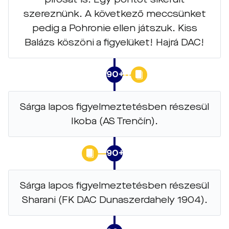
szereznünk. A következő meccsünket
pedig a Pohronie ellen játszuk. Kiss
Balázs köszöni a figyelüket! Hajrá DAC!
90+6
Sárga lapos figyelmeztetésben részesül
Ikoba (AS Trenčín).
90+5
Sárga lapos figyelmeztetésben részesül
Sharani (FK DAC Dunaszerdahely 1904).