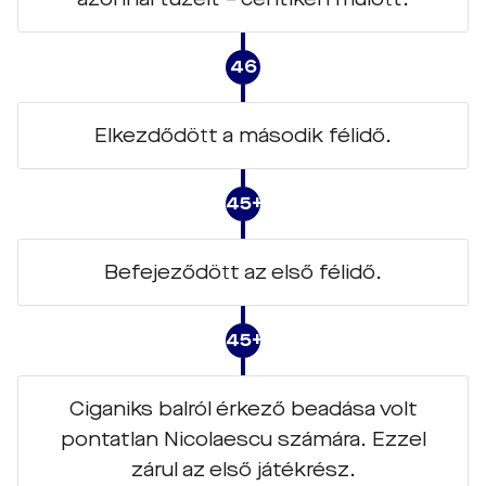
46
Elkezdődött a második félidő.
45+1
Befejeződött az első félidő.
45+1
Ciganiks balról érkező beadása volt
pontatlan Nicolaescu számára. Ezzel
zárul az első játékrész.