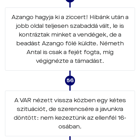
Azango hagyja ki a ziccert! Hibánk után a
jobb oldal teljesen szabaddá vált, le is
kontráztak minket a vendégek, de a
beadást Azango fölé küldte. Németh
Antal is csak a fejét fogta, míg
végignézte a támadást.
56
A VAR nézett vissza közben egy kétes
szituációt, de szerencsére a javunkra
döntött: nem kezeztünk az ellenfél 16-
osában.