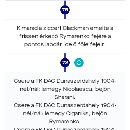
75
Kimarad a ziccer! Blackman emelte a
frissen érkező Rymarenko fejére a
pontos labdát, de ő fölé fejelt.
72
Csere a FK DAC Dunaszerdahely 1904-
nél/nál: lemegy Nicolaescu, bejön
Sharani.
Csere a FK DAC Dunaszerdahely 1904-
nél/nál: lemegy Ciganiks, bejön
Rymarenko.
Csere a FK DAC Dunaszerdahely 1904-