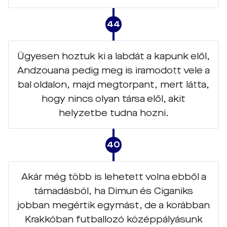
44
Ügyesen hoztuk ki a labdát a kapunk elől,
Andzouana pedig meg is iramodott vele a
bal oldalon, majd megtorpant, mert látta,
hogy nincs olyan társa elől, akit
helyzetbe tudna hozni.
40
Akár még több is lehetett volna ebből a
támadásból, ha Dimun és Ciganiks
jobban megértik egymást, de a korábban
Krakkóban futballozó középpályásunk