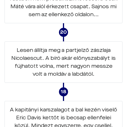
Máté vára alól érkezett csapat. Sajnos mi
sem az ellenkező oldalon...
20
Lesen állítja meg a partjelző zászlaja
Nicolaescut. A bíró akár előnyszabályt is
fújhatott volna, mert nagyon messze
volt a moldáv a labdától.
18
A kapitányi karszalagot a bal kezén viselő
Eric Davis kettőt is becsap ellenfelei
közül. Mindezt egyszerre, egy csellel.