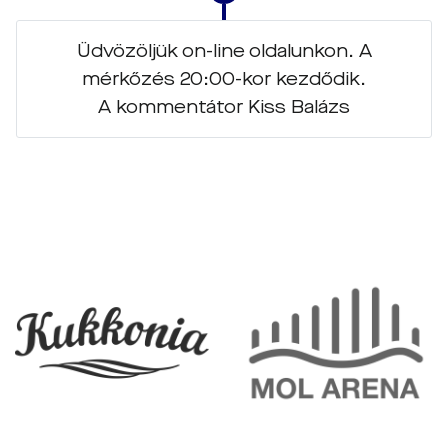
Üdvözöljük on-line oldalunkon. A
mérkőzés 20:00-kor kezdődik.
A kommentátor Kiss Balázs