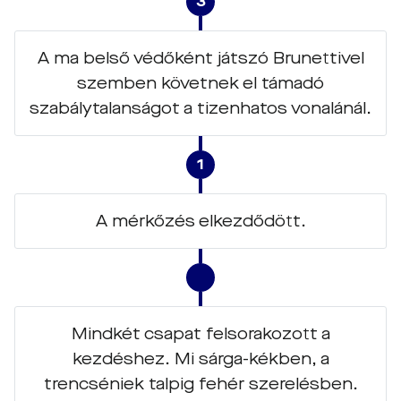
3
A ma belső védőként játszó Brunettivel
szemben követnek el támadó
szabálytalanságot a tizenhatos vonalánál.
1
A mérkőzés elkezdődött.
Mindkét csapat felsorakozott a
kezdéshez. Mi sárga-kékben, a
trencséniek talpig fehér szerelésben.