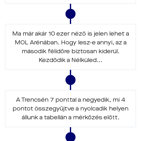
Ma már akár 10 ezer néző is jelen lehet a
MOL Arénában. Hogy lesz-e annyi, az a
második félidőre biztosan kiderül.
Kezdődik a Nélküled...
A Trencsén 7 ponttal a negyedik, mi 4
pontot összegyűjtve a nyolcadik helyen
állunk a tabellán a mérkőzés előtt.