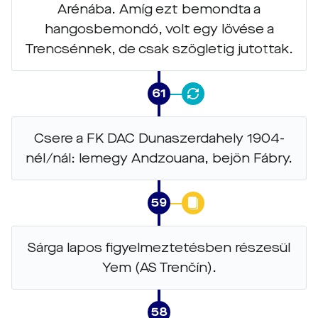
Arénába. Amíg ezt bemondta a
hangosbemondó, volt egy lövése a
Trencsénnek, de csak szögletig jutottak.
61
Csere a FK DAC Dunaszerdahely 1904-
nél/nál: lemegy Andzouana, bejön Fábry.
59
Sárga lapos figyelmeztetésben részesül
Yem (AS Trenčín).
58