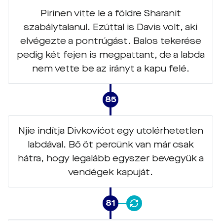
Pirinen vitte le a földre Sharanit
szabálytalanul. Ezúttal is Davis volt, aki
elvégezte a pontrúgást. Balos tekerése
pedig két fejen is megpattant, de a labda
nem vette be az irányt a kapu felé.
85
Njie indítja Divkovićot egy utolérhetetlen
labdával. Bő öt percünk van már csak
hátra, hogy legalább egyszer bevegyük a
vendégek kapuját.
81