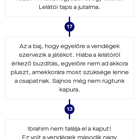
Lelátói taps a jutalma.
17
Az a baj, hogy egyelőre a vendégek
szervezik a játékot. Hiába a lelátóról
érkező buzdítás, egyelőre nem ad akkora
pluszt, amekkorára most szüksége lenne
a csapatnak. Sajnos még nem rúgtunk
kapura.
13
Ibrahim nem találja el a kaput!
Ez volt a vendégek második nagy