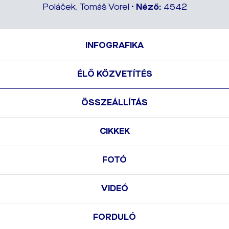
Poláček, Tomáš Vorel •
Néző:
4542
INFOGRAFIKA
ÉLŐ KÖZVETÍTÉS
ÖSSZEÁLLÍTÁS
CIKKEK
FOTÓ
VIDEÓ
FORDULÓ