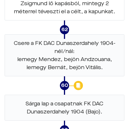
Zsigmund lő kapásból, mintegy 2
méterrel téveszti el a célt, a kapunkat.
62
Csere a FK DAC Dunaszerdahely 1904-
nél/nál:
lemegy Mendez, bejön Andzouana,
lemegy Bernát, bejön Vitális.
60
Sárga lap a csapatnak FK DAC
Dunaszerdahely 1904 (Bajo).