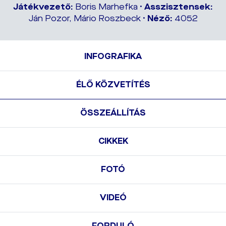
Játékvezető:
Boris Marhefka •
Asszisztensek:
Ján Pozor, Mário Roszbeck •
Néző:
4052
INFOGRAFIKA
ÉLŐ KÖZVETÍTÉS
ÖSSZEÁLLÍTÁS
CIKKEK
FOTÓ
VIDEÓ
FORDULÓ