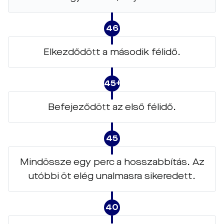
46
Elkezdődött a második félidő.
45+1
Befejeződött az első félidő.
45
Mindössze egy perc a hosszabbítás. Az
utóbbi öt elég unalmasra sikeredett.
40