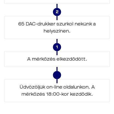
2
65 DAC-drukker szurkol nekünk a
helyszínen.
1
A mérkőzés elkezdődött.
Üdvözöljük on-line oldalunkon. A
mérkőzés 18:00-kor kezdődik.