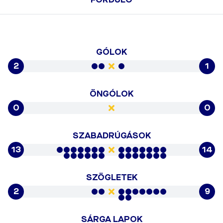
GÓLOK
2
1
ÖNGÓLOK
0
0
SZABADRÚGÁSOK
13
14
SZÖGLETEK
2
9
SÁRGA LAPOK