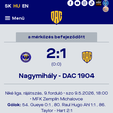
SK
HU
EN
Menü
a mérkőzés befejeződött
2:1
(0:0)
Nagymihály - DAC 1904
Niké liga, rájátszás, 9.forduló • szo 9.5.2026, 18:00
• MFK Zemplín Michalovce
Gólok:
54. Gueye 0:1 , 80. Raul Hugo Ahl 1:1 , 86.
Taylor - Hart 2:1