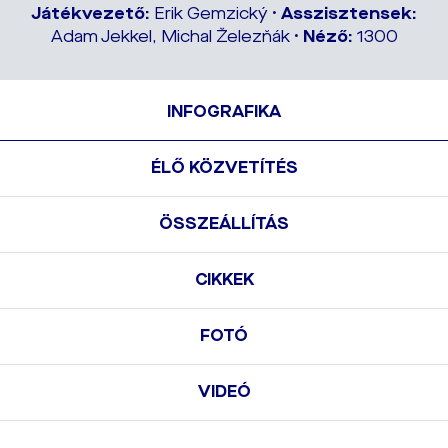
Játékvezető:
Erik Gemzický •
Asszisztensek:
Adam Jekkel, Michal Železňák •
Néző:
1300
INFOGRAFIKA
ÉLŐ KÖZVETÍTÉS
ÖSSZEÁLLÍTÁS
CIKKEK
FOTÓ
VIDEÓ